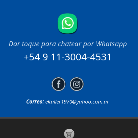
+54 9 11-3004-4531
Correo:
eltaller1970@yahoo.com.ar