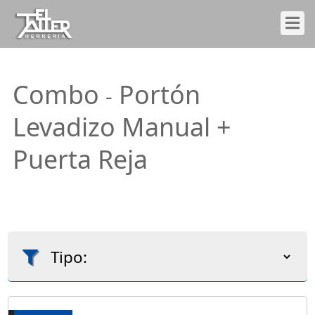
Combo
Portón
-
Levadizo Manual +
Puerta Reja