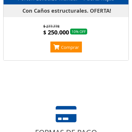
Con Caños estructurales. OFERTA!
$ 277.778
250.000
$
10% OFF
Comprar