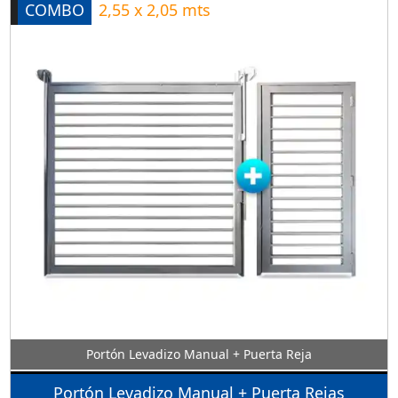
COMBO
2,55 x 2,05 mts
Portón Levadizo Manual + Puerta Reja
Portón Levadizo Manual + Puerta Rejas