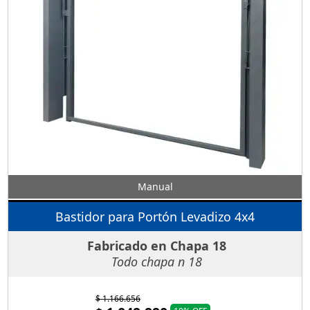
Manual
Bastidor para Portón Levadizo 4x4
Fabricado en Chapa 18
Todo chapa n 18
$ 1.166.656