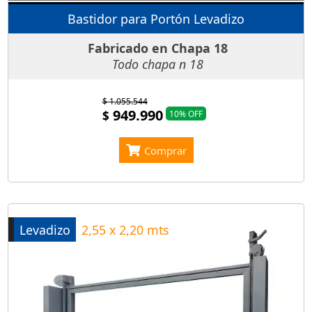
Bastidor para Portón Levadizo
Fabricado en Chapa 18
Todo chapa n 18
$ 1.055.544
949.990
$
10% OFF
Comprar
Levadizo
2,55 x 2,20 mts