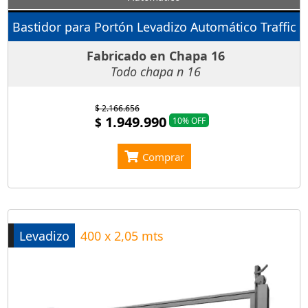
Bastidor para Portón Levadizo Automático Traffic
Fabricado en Chapa 16
Todo chapa n 16
$ 2.166.656
1.949.990
$
10% OFF
Comprar
Levadizo
400 x 2,05 mts