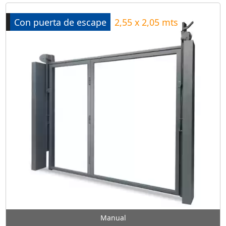
Con puerta de escape
2,55 x 2,05 mts
Manual