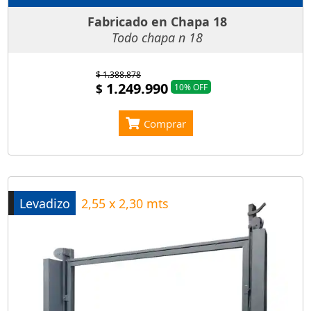
Fabricado en Chapa 18
Todo chapa n 18
$ 1.388.878
1.249.990
$
10% OFF
Comprar
Levadizo
2,55 x 2,30 mts