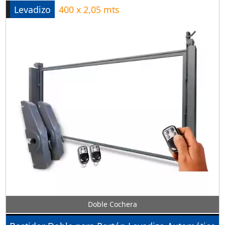
Levadizo
400 x 2,05 mts
Doble Cochera