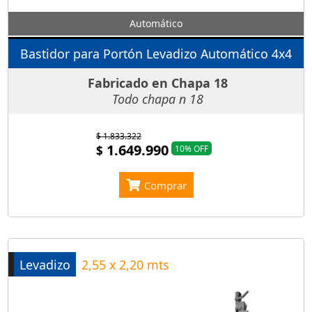
Automático
Bastidor para Portón Levadizo Automático 4x4
Fabricado en Chapa 18
Todo chapa n 18
$ 1.833.322
1.649.990
$
10% OFF
Comprar
Levadizo
2,55 x 2,20 mts