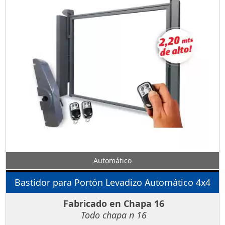
Automático
Bastidor para Portón Levadizo Automático 4x4
Fabricado en Chapa 16
Todo chapa n 16