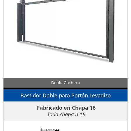
Doble Cochera
Bastidor Doble para Portón Levadizo
Fabricado en Chapa 18
Todo chapa n 18
$ 2.055.544