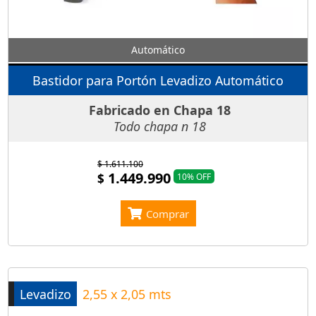
Automático
Bastidor para Portón Levadizo Automático
Fabricado en Chapa 18
Todo chapa n 18
$ 1.611.100
1.449.990
$
10% OFF
Comprar
Levadizo
2,55 x 2,05 mts