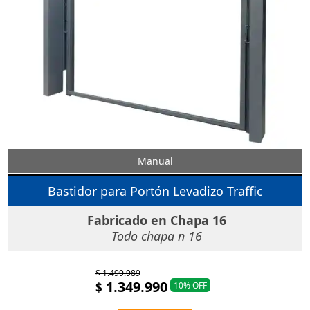
Manual
Bastidor para Portón Levadizo Traffic
Fabricado en Chapa 16
Todo chapa n 16
$ 1.499.989
1.349.990
$
10% OFF