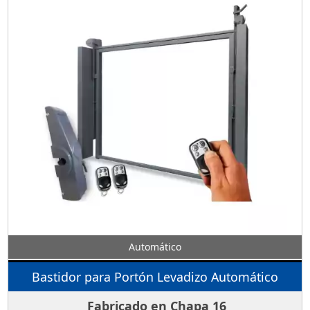
Automático
Bastidor para Portón Levadizo Automático
Fabricado en Chapa 16