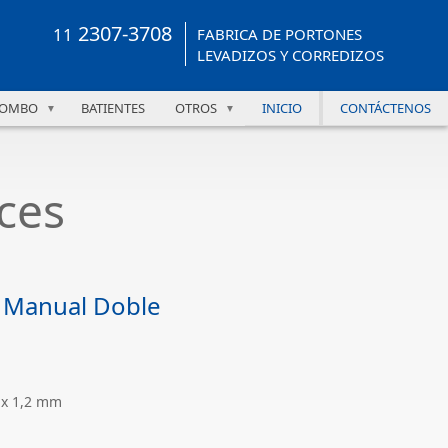
2307-3708
11
FABRICA DE PORTONES
LEVADIZOS Y CORREDIZOS
OMBO
BATIENTES
OTROS
INICIO
CONTÁCTENOS
▼
▼
ces
 Manual Doble
 x 1,2 mm