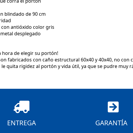
ue corra el portón
n blindado de 90 cm
ridad
 con antióxido color gris
n metal desplegado
 hora de elegir su portón!
on fabricados con caño estructural 60x40 y 40x40, no con 
le quita rigidez al portón y vida útil, ya que se pudre muy r
ENTREGA
GARANTÍA