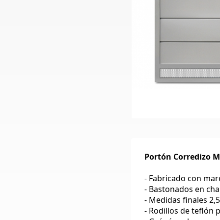
Portón Corredizo 
- Fabricado con ma
- Bastonados en cha
- Medidas finales 2,
- Rodillos de teflón 