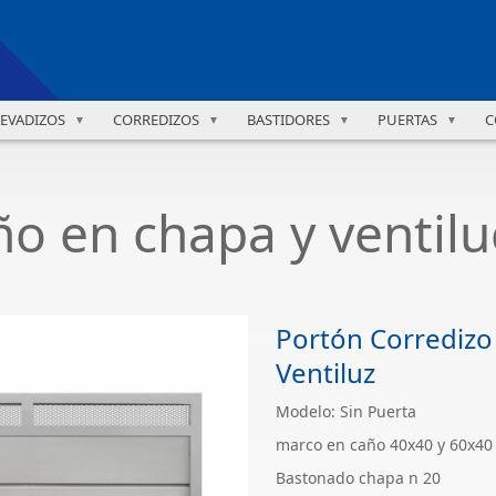
LEVADIZOS
CORREDIZOS
BASTIDORES
PUERTAS
C
▼
▼
▼
▼
o en chapa y ventilu
Portón Corredizo
Ventiluz
Modelo: Sin Puerta
marco en caño 40x40 y 60x40
Bastonado chapa n 20