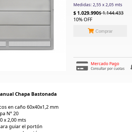
Medidas: 2,55 x 2,05 mts
$ 1.029.990
$ 1.144.433
10% OFF
Comprar
Mercado Pago
Consultar por cuotas
Manual Chapa Bastonada
rcos en caño 60x40x1,2 mm
pa N° 20
50 x 2,00 mts
para guiar el portón