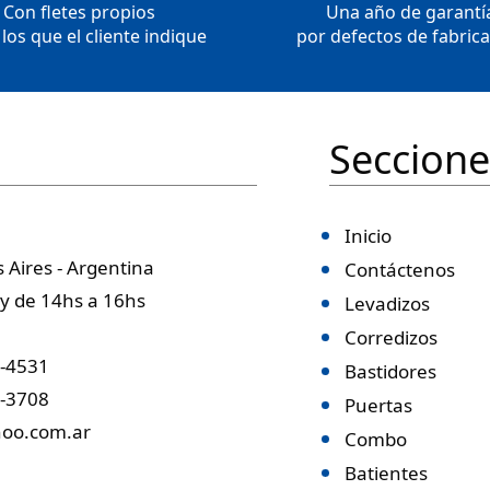
Con fletes propios
Una año de garantí
los que el cliente indique
por defectos de fabric
Seccione
Inicio
 Aires - Argentina
Contáctenos
 y de 14hs a 16hs
Levadizos
Corredizos
4-4531
Bastidores
7-3708
Puertas
hoo.com.ar
Combo
Batientes