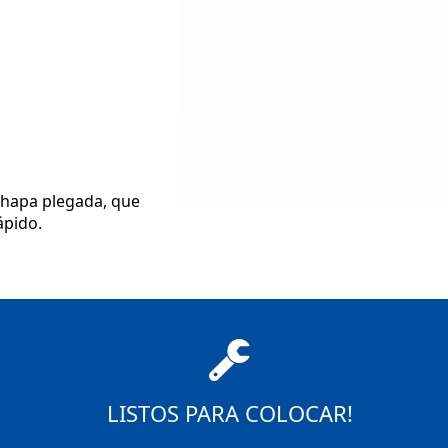
chapa plegada, que
ápido.
LISTOS PARA COLOCAR!