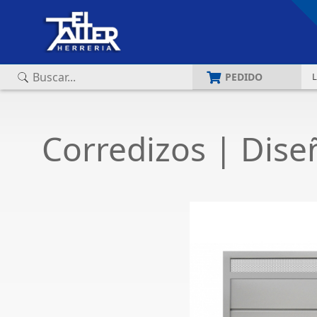
PEDIDO
Corredizos
| Diseñ