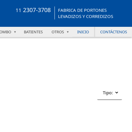
2307-3708
11
FABRICA DE PORTONES
LEVADIZOS Y CORREDIZOS
OMBO
BATIENTES
OTROS
INICIO
CONTÁCTENOS
▼
▼