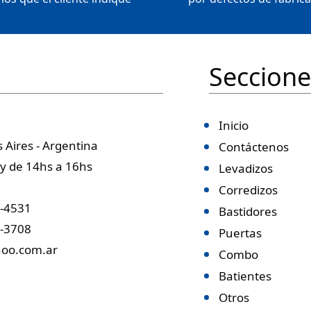
Seccione
Inicio
 Aires - Argentina
Contáctenos
 y de 14hs a 16hs
Levadizos
Corredizos
4-4531
Bastidores
7-3708
Puertas
hoo.com.ar
Combo
Batientes
Otros