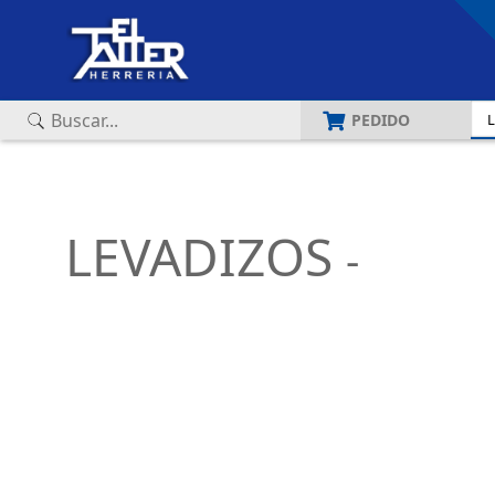
PEDIDO
Versión para imprimir
LEVADIZOS
-