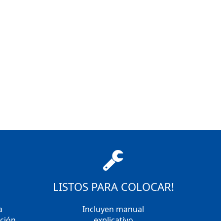
LISTOS PARA COLOCAR!
a
Incluyen manual
ación
explicativo