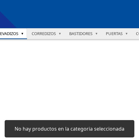
LEVADIZOS
CORREDIZOS
BASTIDORES
PUERTAS
C
▼
▼
▼
▼
No hay productos en la categoria seleccionada